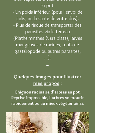
en pot.
​- Un poids inférieur (pour l'envoi de
colis, ou la santé de votre dos).
- Plus de risque de transporter des
parasites via le terreau
(Plathelminthes (vers plats), larves
mangeuses de racines, œufs de
gastéropode ou autres parasites,
…).
...
Quelques images pour illustrer
mes propos
:
Chignon racinaire d'arbres en pot.
Reprise impossible, l'arbres va mourir
rapidement ou au mieux végéter ainsi.