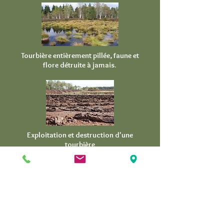
Tourbière entièrement pillée, faune et
flore détruite à jamais.
Exploitation et destruction d'une
tourbière