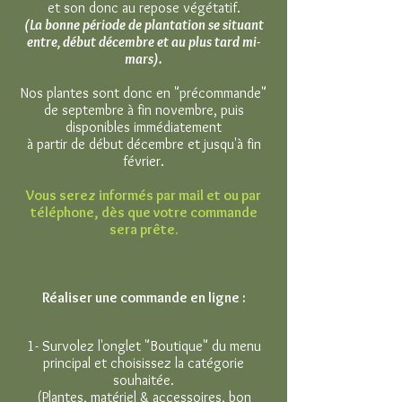
et son donc au repose végétatif.
(La bonne période de plantation se situant
entre, début décembre et au plus tard mi-
mars).
Nos plantes sont donc en "précommande"
de septembre à fin novembre, puis
disponibles immédiatement
à partir de début décembre et jusqu'à fin
février.
Vous serez informés par mail et ou par
téléphone, dès que votre commande
sera prête.
Réaliser une commande en ligne :
1- Survolez l'onglet "Boutique" du menu
principal et choisissez la catégorie
souhaitée.
(Plantes, matériel &
accessoires, bon