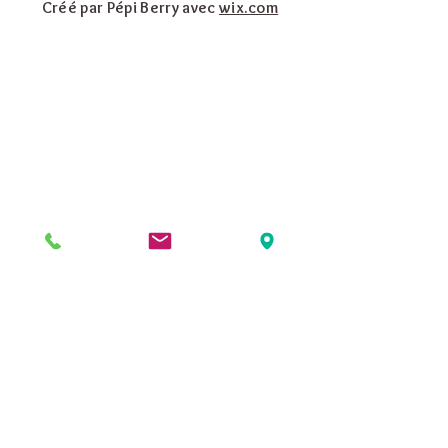
Créé par Pépi Berry avec
wix.com