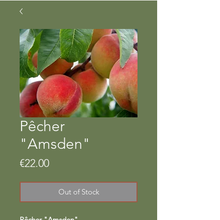
Pêcher
"Amsden"
Price
€22.00
Out of Stock
Pêcher "Amsden"