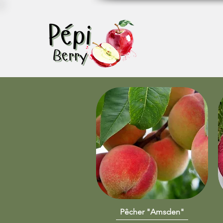
Pêcher "Amsden"
Aperçu rapide