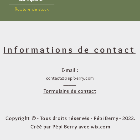
Rupture de stock
Informations de contact
E-mail :
contact@pepiberry.com
_____
Formulaire de contact
Copyright © - Tous droits réservés - Pépi Berry - 2022.
Créé par Pépi Berry avec
wix.com