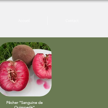
Accueil
Contact
Pêcher "Sanguine de
Aperçu rapide
Quimperlé"